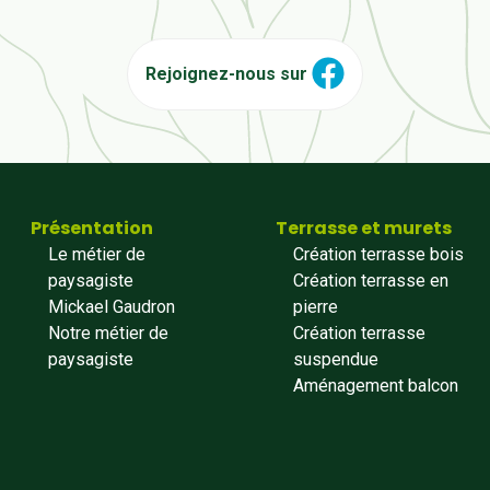
Rejoignez-nous sur
Présentation
Terrasse et murets
Le métier de
Création terrasse bois
paysagiste
Création terrasse en
Mickael Gaudron
pierre
Notre métier de
Création terrasse
paysagiste
suspendue
Aménagement balcon