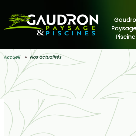
Gaudr
Paysage
Piscine
Accueil
Nos actualités