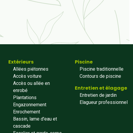
Extérieurs
Piscine
Allées piétonnes
Piscine traditionnelle
Accès voiture
Contours de piscine
Accès ou allée en
Entretien et élagage
enrobé
Entretien de jardin
Plantations
Elagueur professionnel
Engazonnement
Enrochement
Bassin, lame d'eau et
cascade