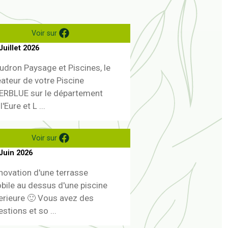
Voir sur
Juillet 2026
udron Paysage et Piscines, le
éateur de votre Piscine
ERBLUE sur le département
l'Eure et L ...
Voir sur
Juin 2026
novation d'une terrasse
bile au dessus d'une piscine
terieure 🙂 Vous avez des
stions et so ...