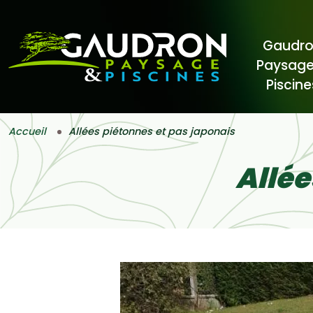
Gaudr
Paysage
Piscine
Accueil
Allées piétonnes et pas japonais
Allée