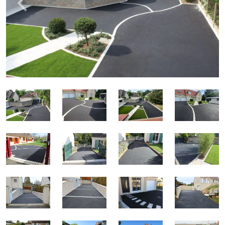
Précédent
Suivan